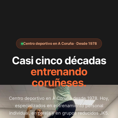
Centro deportivo en A Coruña · Desde 1978
Casi cinco décadas
entrenando
coruñeses.
Centro deportivo en A Coruña desde 1978. Hoy,
especializados en entrenamiento personal
individual, en pareja y en grupos reducidos JK5.