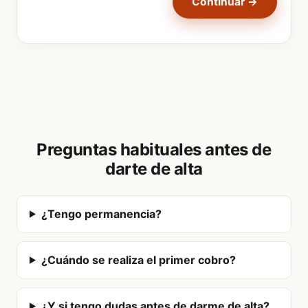
Continuar →
Preguntas habituales antes de
darte de alta
¿Tengo permanencia?
¿Cuándo se realiza el primer cobro?
¿Y si tengo dudas antes de darme de alta?