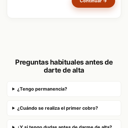
Continuar →
Preguntas habituales antes de
darte de alta
¿Tengo permanencia?
¿Cuándo se realiza el primer cobro?
¿Y si tengo dudas antes de darme de alta?