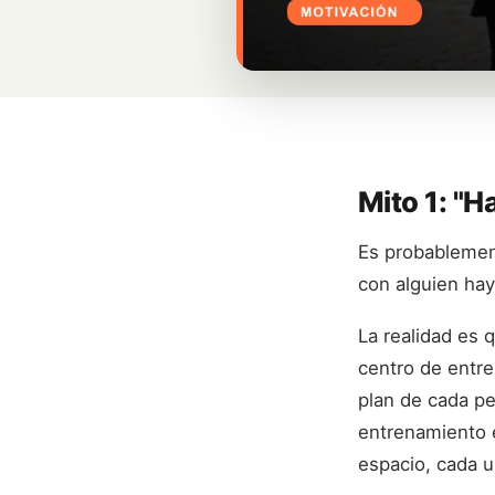
Mito 1: "H
Es probablement
con alguien hay 
La realidad es
centro de entre
plan de cada pe
entrenamiento e
espacio, cada 