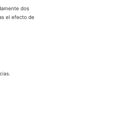
madamente dos
as el efecto de
cias.