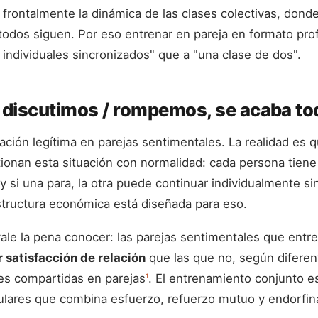
 frontalmente la dinámica de las clases colectivas, donde
todos siguen. Por eso entrenar en pareja en formato pro
 individuales sincronizados" que a "una clase de dos".
i discutimos / rompemos, se acaba to
ción legítima en parejas sentimentales. La realidad es q
ionan esta situación con normalidad: cada persona tiene
y si una para, la otra puede continuar individualmente si
structura económica está diseñada para eso.
ale la pena conocer: las parejas sentimentales que entr
 satisfacción de relación
que las que no, según diferen
es compartidas en parejas
. El entrenamiento conjunto e
1
gulares que combina esfuerzo, refuerzo mutuo y endorfin