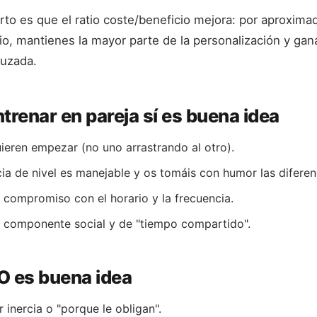
erto es que el ratio coste/beneficio mejora: por aproxi
cio, mantienes la mayor parte de la personalización y gan
ruzada.
renar en pareja sí es buena idea
uieren empezar (no uno arrastrando al otro).
ncia de nivel es manejable y os tomáis con humor las diferen
 compromiso con el horario y la frecuencia.
el componente social y de "tiempo compartido".
 es buena idea
 inercia o "porque le obligan".