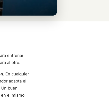
ara entrenar
rá al otro.
ón
. En cualquier
ador adapta el
. Un buen
s en el mismo