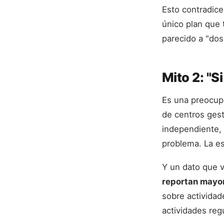
Esto contradice
único plan que 
parecido a "dos
Mito 2: "S
Es una preocupa
de centros gest
independiente, 
problema. La e
Y un dato que v
reportan mayor
sobre actividad
actividades re