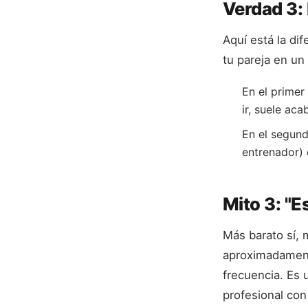
Verdad 3:
Aquí está la di
tu pareja en un
En el primer 
ir, suele aca
En el segund
entrenador) 
Mito 3: "E
Más barato sí, 
aproximadament
frecuencia. Es 
profesional con 