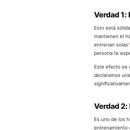
Verdad 1:
Esto está sóli
mantienen el h
entrenan solas
2
persona te espe
Este efecto se
declaramos una 
significativame
Verdad 2: 
Es uno de los h
entrenamiento 