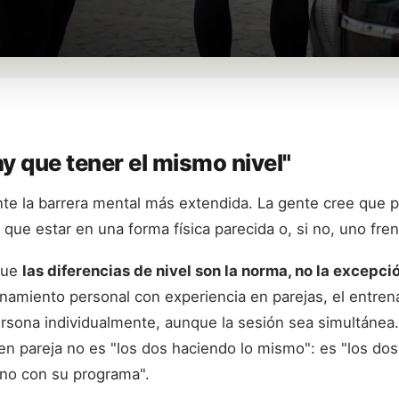
ay que tener el mismo nivel"
e la barrera mental más extendida. La gente cree que p
que estar en una forma física parecida o, si no, uno frena
 que
las diferencias de nivel son la norma, no la excepci
namiento personal con experiencia en parejas, el entren
rsona individualmente, aunque la sesión sea simultánea
n pareja no es "los dos haciendo lo mismo": es "los do
uno con su programa".