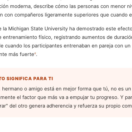
ación moderna, describe cómo las personas con menor ni
n con compañeros ligeramente superiores que cuando e
e la Michigan State University ha demostrado este efec
 entrenamiento físico, registrando aumentos de duració
le cuando los participantes entrenaban en pareja con u
ente más fuerte
.
4
TO SIGNIFICA PARA TI
a, hermano o amigo está en mejor forma que tú, no es un
mente el factor que más va a empujar tu progreso. Y pa
irar" del otro genera adherencia y refuerza su propio co