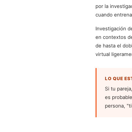
por la investig
cuando entrena
Investigación d
en contextos de
de hasta el dob
virtual ligeram
LO QUE ES
Si tu parej
es probable
persona, "t