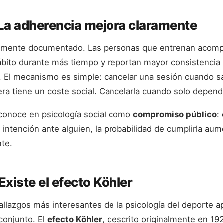
 La adherencia mejora claramente
damente documentado. Las personas que entrenan acom
ábito durante más tiempo y reportan mayor consistencia 
. El mecanismo es simple: cancelar una sesión cuando s
ra tiene un coste social. Cancelarla cuando solo depende
 conoce en psicología social como
compromiso público
:
intención ante alguien, la probabilidad de cumplirla aum
nte.
Existe el efecto Köhler
allazgos más interesantes de la psicología del deporte ap
conjunto. El
efecto Köhler
, descrito originalmente en 1