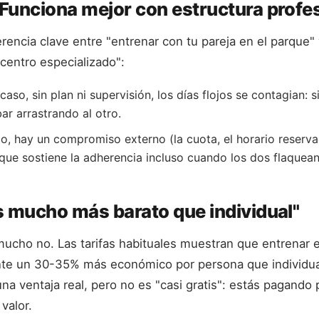
 Funciona mejor con estructura profe
ferencia clave entre "entrenar con tu pareja en el parque"
 centro especializado":
caso, sin plan ni supervisión, los días flojos se contagian: 
bar arrastrando al otro.
o, hay un compromiso externo (la cuota, el horario reserva
que sostiene la adherencia incluso cuando los dos flaquean
s mucho más barato que individual"
mucho no. Las tarifas habituales muestran que entrenar e
e un 30-35% más económico por persona que individua
una ventaja real, pero no es "casi gratis": estás pagando 
valor.