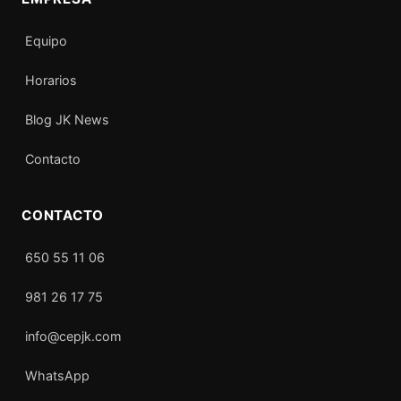
Equipo
Horarios
Blog JK News
Contacto
CONTACTO
650 55 11 06
981 26 17 75
info@cepjk.com
WhatsApp