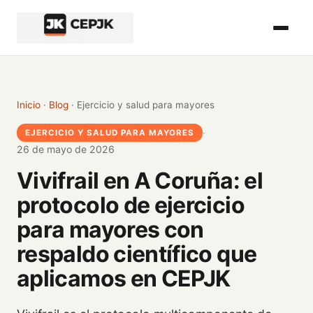
Inicio del contenido principal
Inicio
·
Blog
· Ejercicio y salud para mayores
·
EJERCICIO Y SALUD PARA MAYORES
26 de mayo de 2026
Vivifrail en A Coruña: el
protocolo de ejercicio
para mayores con
respaldo científico que
aplicamos en CEPJK