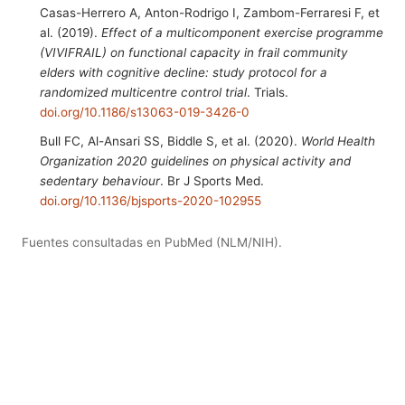
Casas-Herrero A, Anton-Rodrigo I, Zambom-Ferraresi F, et
al. (2019).
Effect of a multicomponent exercise programme
(VIVIFRAIL) on functional capacity in frail community
elders with cognitive decline: study protocol for a
randomized multicentre control trial
. Trials.
doi.org/10.1186/s13063-019-3426-0
Bull FC, Al-Ansari SS, Biddle S, et al. (2020).
World Health
Organization 2020 guidelines on physical activity and
sedentary behaviour
. Br J Sports Med.
doi.org/10.1136/bjsports-2020-102955
Fuentes consultadas en PubMed (NLM/NIH).