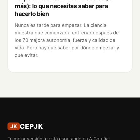
más): lo que necesitas saber para
hacerlo bien
Nunca es tarde para empezar. La ciencia
muestra que comenzar a entrenar después de
los 70 mejora autonomía, fuerza y calidad de
vida. Pero hay que saber por dónde empezar y
qué evitar.
CEPJK
JK
Tu mejor versión te está esperando en A Coruña.