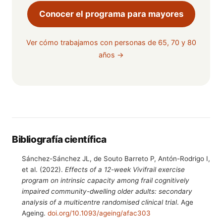
Conocer el programa para mayores
Ver cómo trabajamos con personas de 65, 70 y 80
años →
Bibliografía científica
Sánchez-Sánchez JL, de Souto Barreto P, Antón-Rodrigo I,
et al. (2022).
Effects of a 12-week Vivifrail exercise
program on intrinsic capacity among frail cognitively
impaired community-dwelling older adults: secondary
analysis of a multicentre randomised clinical trial
. Age
Ageing.
doi.org/10.1093/ageing/afac303